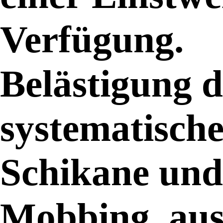
Verfügung.
Belästigung 
systematisch
Schikane und
Mobbing, au