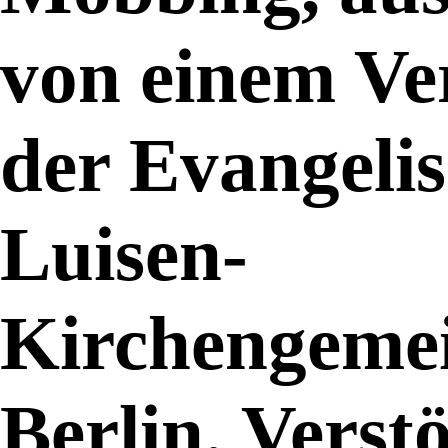
von einem Ve
der Evangeli
Luisen-
Kirchengeme
Berlin. Verst