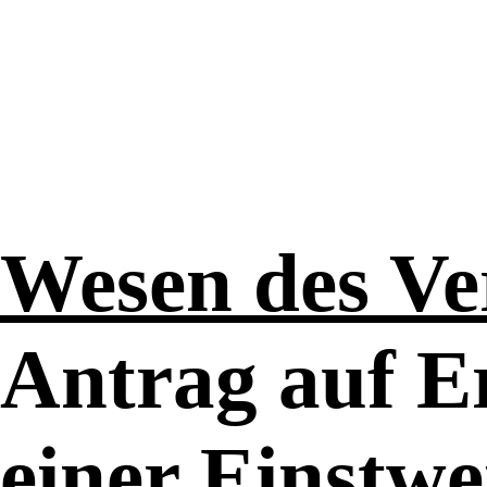
Wesen des Ve
Antrag auf E
einer Einstwe