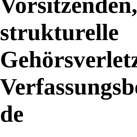
Vorsitzenden
strukturelle
Gehörsverlet
Verfassungsb
de