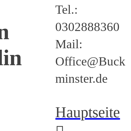
Tel.:
n
0302888360
Mail:
lin
Office@Buck
minster.de
Hauptseite