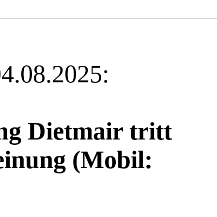
04.08.2025:
g Dietmair tritt
heinung (Mobil: