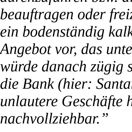
beauftragen oder frei
ein bodenständig kalk
Angebot vor, das unter
würde danach zügig 
die Bank (hier: Sant
unlautere Geschäfte he
nachvollziehbar.”