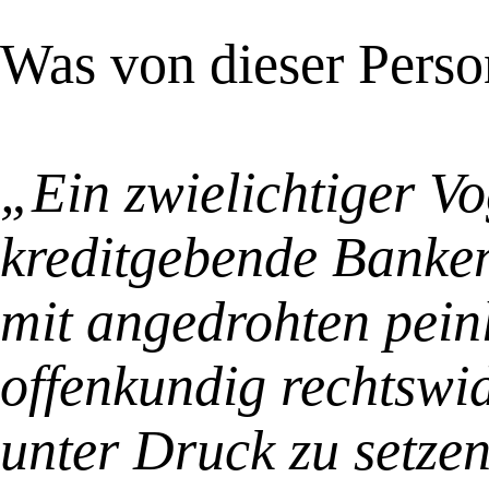
Was von dieser Person
„Ein zwielichtiger Vog
kreditgebende Banken 
mit angedrohten pein
offenkundig rechtswid
unter Druck zu setzen