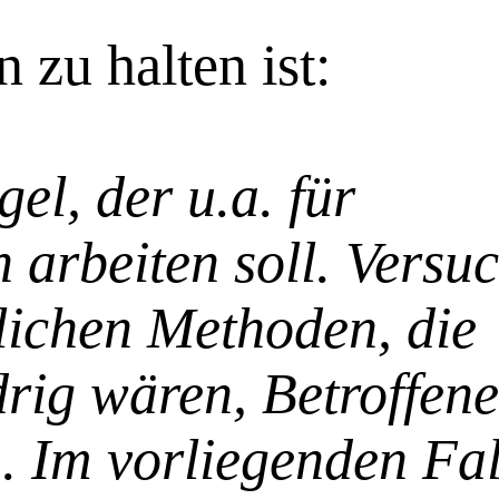
 zu halten ist:
el, der u.a. für
arbeiten soll. Versuc
lichen Methoden, die
rig wären, Betroffene
. Im vorliegenden Fal