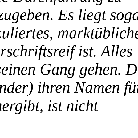
zugeben. Es liegt sog
uliertes, marktüblich
schriftsreif ist. Alles
seinen Gang gehen. D
ander) ihren Namen fü
rgibt, ist nicht