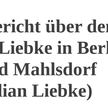
richt über de
Liebke in Ber
d Mahlsdorf
lian Liebke)