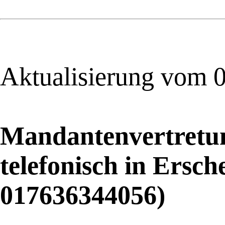
Aktualisierung vom 
Mandantenvertretun
telefonisch in Ersc
017636344056)