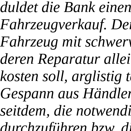
duldet die Bank eine
Fahrzeugverkauf. De
Fahrzeug mit schwer
deren Reparatur alle
kosten soll, arglistig
Gespann aus Händler
seitdem, die notwend
durchzuführen bzw. d